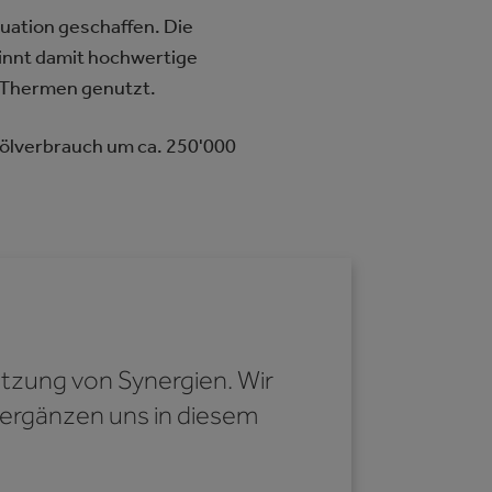
uation geschaffen. Die
innt damit hochwertige
r Thermen genutzt.
zölverbrauch um ca. 250'000
Nutzung von Synergien. Wir
 ergänzen uns in diesem