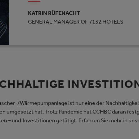
KATRIN RÜFENACHT
GENERAL MANAGER OF 7132 HOTELS
CHHALTIGE INVESTITIO
auscher-/Wärmepumpanlage ist nur eine der Nachhaltigkei
ten umgesetzt hat. Trotz Pandemie hat CCHBC daran festg
ten – und Investitionen getätigt. Erfahren Sie mehr in un