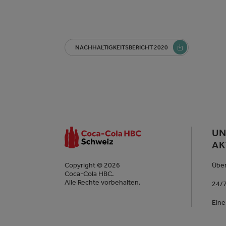
NACHHALTIGKEITSBERICHT 2020
UN
AK
Über
Copyright © 2026
Coca-Cola HBC.
Alle Rechte vorbehalten.
24/7
Eine