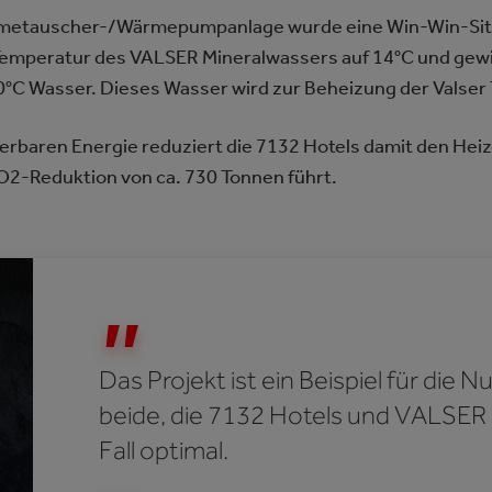
Wärmetauscher-/Wärmepumpanlage wurde eine Win-Win-Sit
emperatur des VALSER Mineralwassers auf 14°C und gew
°C Wasser. Dieses Wasser wird zur Beheizung der Valse
erbaren Energie reduziert die 7132 Hotels damit den Hei
 CO2-Reduktion von ca. 730 Tonnen führt.
Das Projekt ist ein Beispiel für die 
beide, die 7132 Hotels und VALSER
Fall optimal.