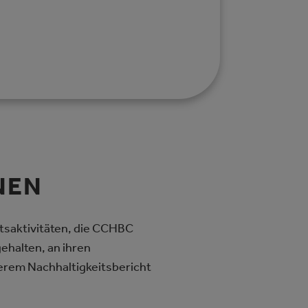
NEN
tsaktivitäten, die CCHBC
ehalten, an ihren
serem Nachhaltigkeitsbericht