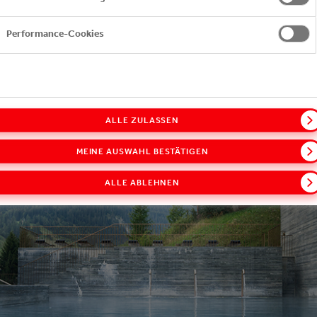
Performance-Cookies
ALLE ZULASSEN
MEINE AUSWAHL BESTÄTIGEN
ALLE ABLEHNEN