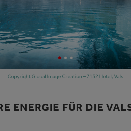
Copyright Global Image Creation – 7132 Hotel, Vals
E ENERGIE FÜR DIE VAL