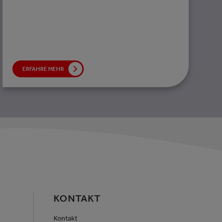
ERFAHRE MEHR
KONTAKT
Kontakt