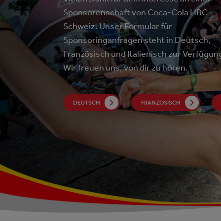
Sponsorenschaft von Coca-Cola HBC
Schweiz. Unser Formular für
Sponsoringanfragen steht in Deutsch,
Französisch und Italienisch zur Verfügun
Wir freuen uns, von dir zu hören.
DEUTSCH
FRANZÖSISCH