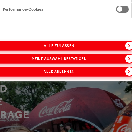
Performance-Cookies
ALLE ZULASSEN
MEINE AUSWAHL BESTÄTIGEN
ALLE ABLEHNEN
ND
E
FRAGE