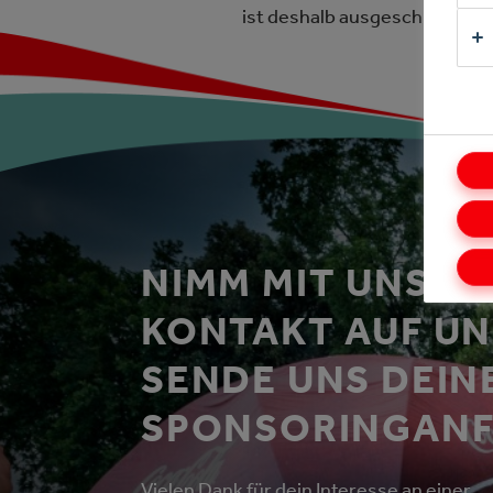
ist deshalb ausgeschlossen.
NIMM MIT UNS
KONTAKT AUF U
SENDE UNS DEIN
SPONSORINGAN
Vielen Dank für dein Interesse an einer