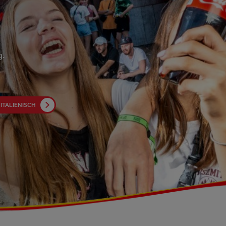
g.
ITALIENISCH