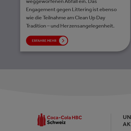
weggeworfenen Abfall ein. Das
Engagement gegen Littering ist ebenso
wie die Teilnahme am Clean Up Day
Tradition – und Herzensangelegenheit.
ERFAHRE MEHR
UN
AK