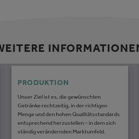
WEITERE INFORMATIONE
PRODUKTION
Unser Ziel ist es, die gewünschten
Getränke rechtzeitig, in der richtigen
Menge und den hohen Qualitätsstandards
entsprechend herzustellen – in dem sich
ständig verändernden Marktumfeld.