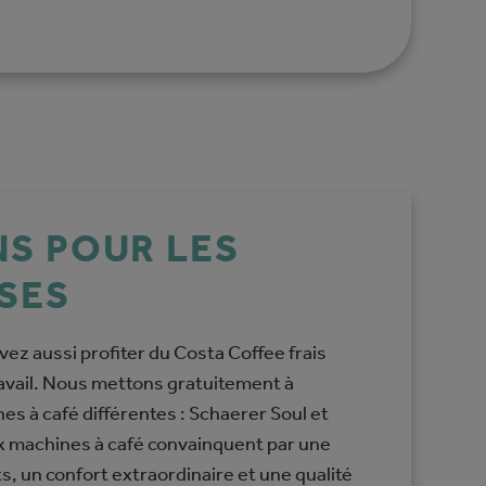
S POUR LES
SES
vez aussi profiter du Costa Coffee frais
avail. Nous mettons gratuitement à
es à café différentes : Schaerer Soul et
x machines à café convainquent par une
, un confort extraordinaire et une qualité