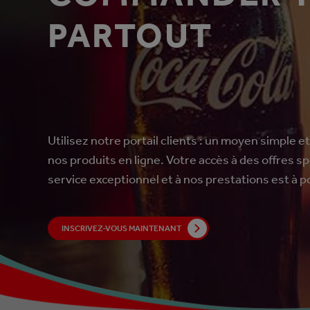
PARTOUT
Utilisez notre portail clients : un moyen simple
nos produits en ligne. Votre accès à des offres sp
service exceptionnel et à nos prestations est à po
INSCRIVEZ-VOUS MAINTENANT