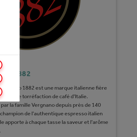
NO 1882
Vergnano 1882 est une marque italienne fière
eprise de torréfaction de café d'Italie.
par la famille Vergnano depuis près de 140
e champion de l'authentique espresso italien
lle apporte à chaque tasse la saveur et l'arôme
.