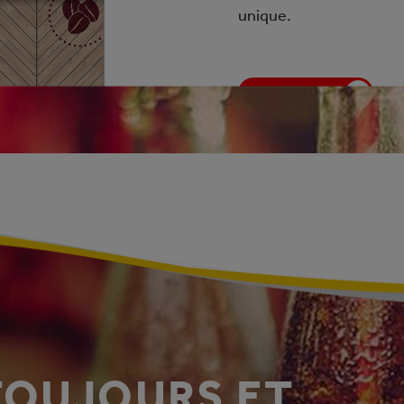
unique.
EN SAVOIR PLUS
OUJOURS ET