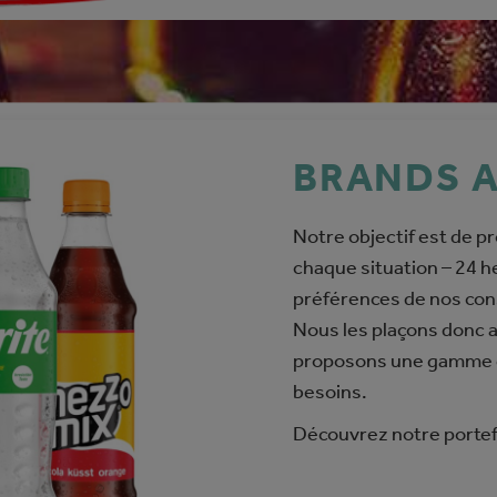
BRANDS A
Notre objectif est de p
chaque situation – 24 he
préférences de nos c
Nous les plaçons donc a
proposons une gamme de
besoins.
Découvrez notre portefe