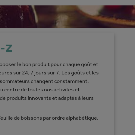
-Z
roposer le bon produit pour chaque goût et
ures sur 24, 7 jours sur 7. Les goûts et les
onsommateurs changent constamment.
u centre de toutes nos activités et
 produits innovants et adaptés à leurs
uille de boissons par ordre alphabétique.