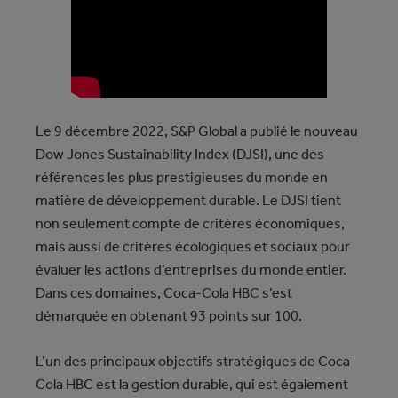
Le 9 décembre 2022, S&P Global a publié le nouveau
Dow Jones Sustainability Index (DJSI), une des
références les plus prestigieuses du monde en
matière de développement durable. Le DJSI tient
non seulement compte de critères économiques,
mais aussi de critères écologiques et sociaux pour
évaluer les actions d’entreprises du monde entier.
Dans ces domaines, Coca-Cola HBC s’est
démarquée en obtenant 93 points sur 100.
L’un des principaux objectifs stratégiques de Coca-
Cola HBC est la gestion durable, qui est également