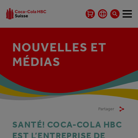
NOUVELLES ET
MÉDIAS
Partager
SANTÉ! COCA-COLA HBC
EST L’ENTREPRISE DE